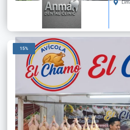
Lim
15%