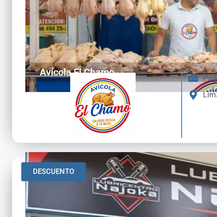
Avícola El Chamo
Pag
Lim
DESCUENTO