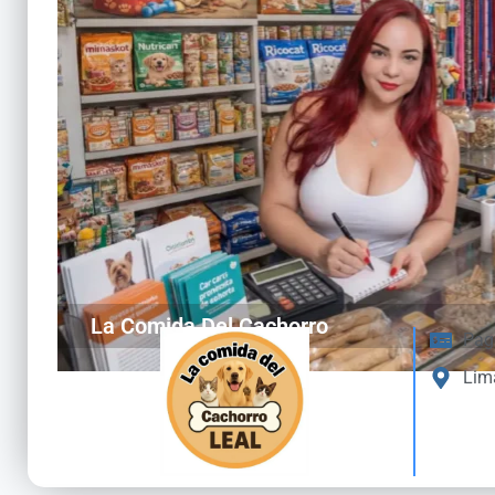
La Comida Del Cachorro
Pag
Lim