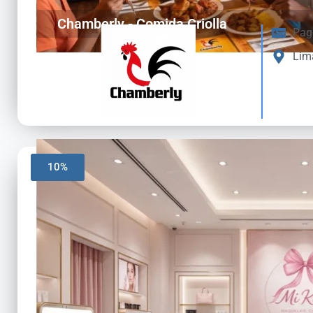
Chamberly - Comida Criolla
Pag
Lim
10%