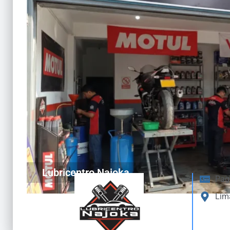
Lubricentro Najoka
Pag
Lim