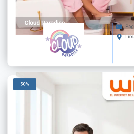
Cloud Paradise
Pag
Lim
50%