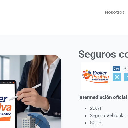
Nosotros
Seguros co
Pa
Intermediación oficia
SOAT
Seguro Vehicular
SCTR