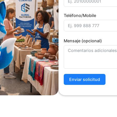
Teléfono/Mobile
Mensaje (opcional)
Enviar solicitud