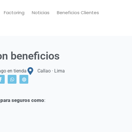
Factoring
Noticias
Beneficios Clientes
n beneficios
go en tienda
Callao · Lima
l para seguros como
: