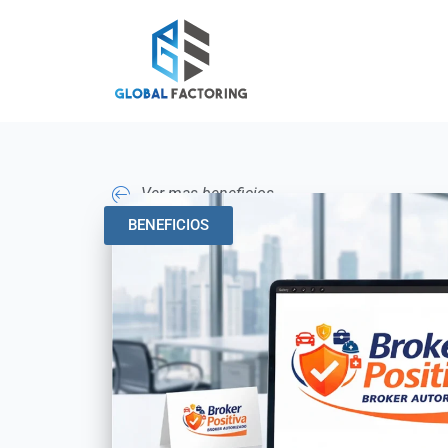
Ver mas beneficios
BENEFICIOS