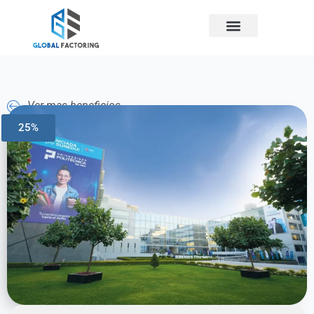
Ver mas beneficios
25%