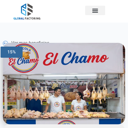
Ver mas beneficios
15%