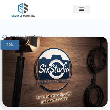
Ver mas beneficios
20%