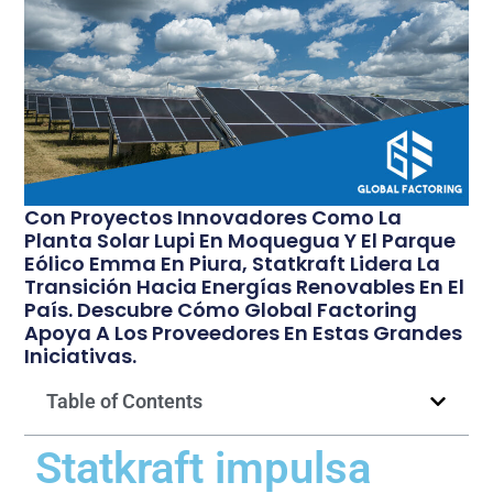
Con Proyectos Innovadores Como La
Planta Solar Lupi En Moquegua Y El Parque
Eólico Emma En Piura, Statkraft Lidera La
Transición Hacia Energías Renovables En El
País. Descubre Cómo Global Factoring
Apoya A Los Proveedores En Estas Grandes
Iniciativas.
Table of Contents
Statkraft impulsa