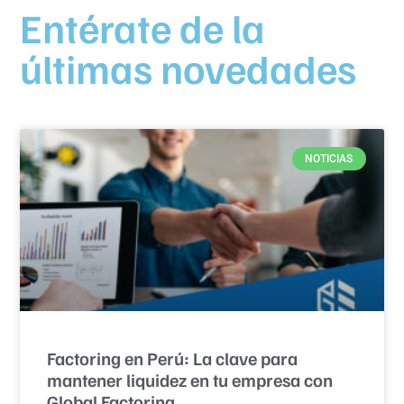
Entérate de la
últimas novedades
NOTICIAS
Factoring en Perú: La clave para
mantener liquidez en tu empresa con
Global Factoring