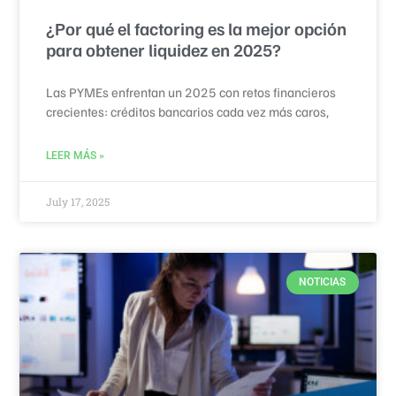
¿Por qué el factoring es la mejor opción
para obtener liquidez en 2025?
Las PYMEs enfrentan un 2025 con retos financieros
crecientes: créditos bancarios cada vez más caros,
LEER MÁS »
July 17, 2025
NOTICIAS