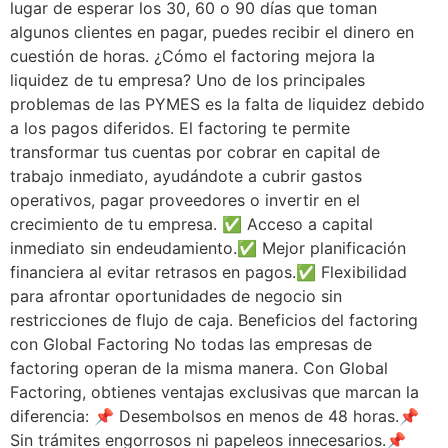
lugar de esperar los 30, 60 o 90 días que toman
algunos clientes en pagar, puedes recibir el dinero en
cuestión de horas. ¿Cómo el factoring mejora la
liquidez de tu empresa? Uno de los principales
problemas de las PYMES es la falta de liquidez debido
a los pagos diferidos. El factoring te permite
transformar tus cuentas por cobrar en capital de
trabajo inmediato, ayudándote a cubrir gastos
operativos, pagar proveedores o invertir en el
crecimiento de tu empresa. ✅ Acceso a capital
inmediato sin endeudamiento.✅ Mejor planificación
financiera al evitar retrasos en pagos.✅ Flexibilidad
para afrontar oportunidades de negocio sin
restricciones de flujo de caja. Beneficios del factoring
con Global Factoring No todas las empresas de
factoring operan de la misma manera. Con Global
Factoring, obtienes ventajas exclusivas que marcan la
diferencia: 📌 Desembolsos en menos de 48 horas.📌
Sin trámites engorrosos ni papeleos innecesarios.📌