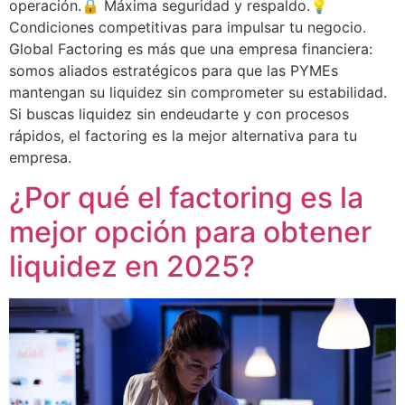
operación.🔒 Máxima seguridad y respaldo.💡
Condiciones competitivas para impulsar tu negocio.
Global Factoring es más que una empresa financiera:
somos aliados estratégicos para que las PYMEs
mantengan su liquidez sin comprometer su estabilidad.
Si buscas liquidez sin endeudarte y con procesos
rápidos, el factoring es la mejor alternativa para tu
empresa.
¿Por qué el factoring es la
mejor opción para obtener
liquidez en 2025?