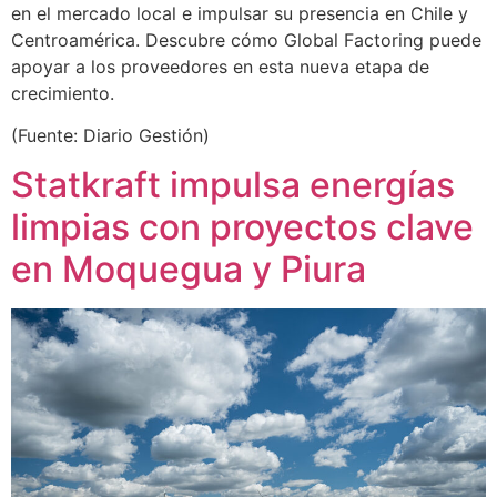
en el mercado local e impulsar su presencia en Chile y
Centroamérica. Descubre cómo Global Factoring puede
apoyar a los proveedores en esta nueva etapa de
crecimiento.
(Fuente: Diario Gestión)
Statkraft impulsa energías
limpias con proyectos clave
en Moquegua y Piura