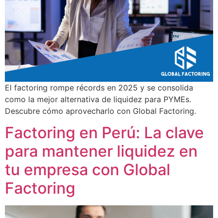
El factoring rompe récords en 2025 y se consolida
como la mejor alternativa de liquidez para PYMEs.
Descubre cómo aprovecharlo con Global Factoring.
Factoring en Perú: La clave
para mantener liquidez en
tu empresa con Global
Factoring