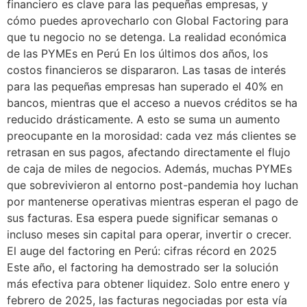
financiero es clave para las pequeñas empresas, y
cómo puedes aprovecharlo con Global Factoring para
que tu negocio no se detenga. La realidad económica
de las PYMEs en Perú En los últimos dos años, los
costos financieros se dispararon. Las tasas de interés
para las pequeñas empresas han superado el 40% en
bancos, mientras que el acceso a nuevos créditos se ha
reducido drásticamente. A esto se suma un aumento
preocupante en la morosidad: cada vez más clientes se
retrasan en sus pagos, afectando directamente el flujo
de caja de miles de negocios. Además, muchas PYMEs
que sobrevivieron al entorno post-pandemia hoy luchan
por mantenerse operativas mientras esperan el pago de
sus facturas. Esa espera puede significar semanas o
incluso meses sin capital para operar, invertir o crecer.
El auge del factoring en Perú: cifras récord en 2025
Este año, el factoring ha demostrado ser la solución
más efectiva para obtener liquidez. Solo entre enero y
febrero de 2025, las facturas negociadas por esta vía