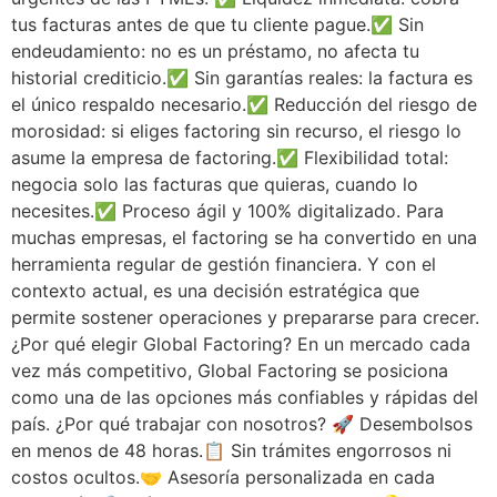
tus facturas antes de que tu cliente pague.✅ Sin
endeudamiento: no es un préstamo, no afecta tu
historial crediticio.✅ Sin garantías reales: la factura es
el único respaldo necesario.✅ Reducción del riesgo de
morosidad: si eliges factoring sin recurso, el riesgo lo
asume la empresa de factoring.✅ Flexibilidad total:
negocia solo las facturas que quieras, cuando lo
necesites.✅ Proceso ágil y 100% digitalizado. Para
muchas empresas, el factoring se ha convertido en una
herramienta regular de gestión financiera. Y con el
contexto actual, es una decisión estratégica que
permite sostener operaciones y prepararse para crecer.
¿Por qué elegir Global Factoring? En un mercado cada
vez más competitivo, Global Factoring se posiciona
como una de las opciones más confiables y rápidas del
país. ¿Por qué trabajar con nosotros? 🚀 Desembolsos
en menos de 48 horas.📋 Sin trámites engorrosos ni
costos ocultos.🤝 Asesoría personalizada en cada