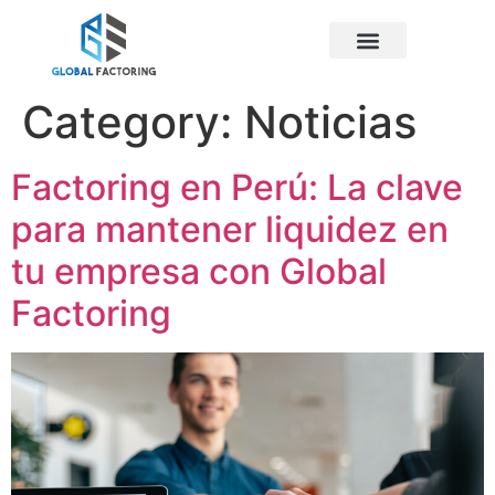
Category:
Noticias
Factoring en Perú: La clave
para mantener liquidez en
tu empresa con Global
Factoring