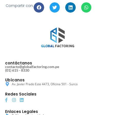
Compartir con:
contáctanos
contacto@globalfactoring.com.pe
(01) 615 - 8330
Ubícanos
Av. Javier Prado Este 4473, Oficina 501 - Surco
Redes Sociales
Enlaces Legales