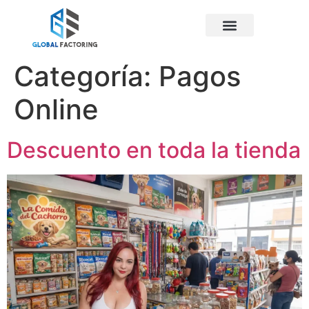
Categoría:
Pagos
Online
Descuento en toda la tienda