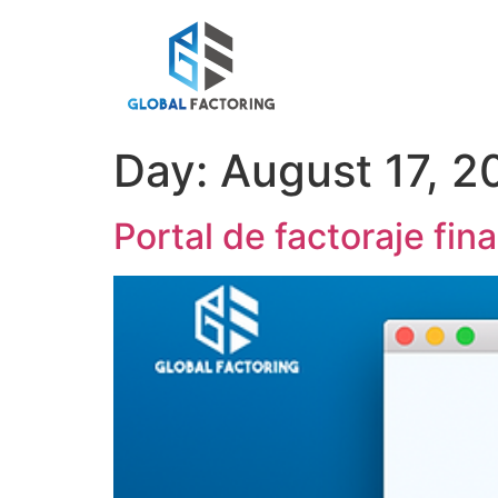
Day:
August 17, 2
Portal de factoraje fin