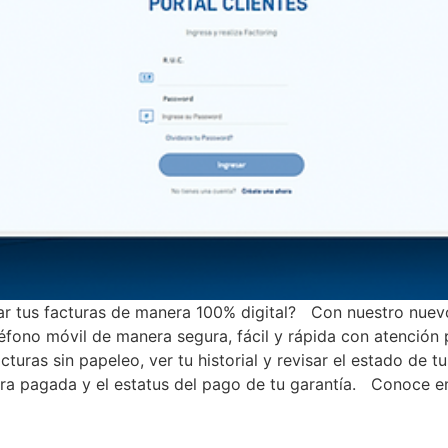
r tus facturas de manera 100% digital? Con nuestro nuevo 
léfono móvil de manera segura, fácil y rápida con atenció
acturas sin papeleo, ver tu historial y revisar el estado de
ra pagada y el estatus del pago de tu garantía. Conoce en 