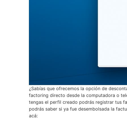
¿Sabías que ofrecemos la opción de desconta
factoring directo desde la computadora o te
tengas el perfil creado podrás registrar tus f
podrás saber si ya fue desembolsada la factu
acá: