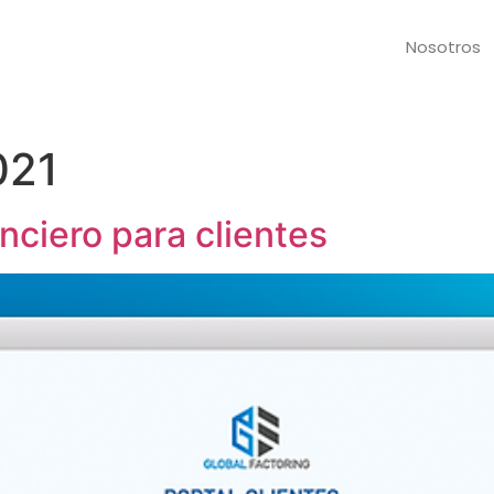
Nosotros
021
anciero para clientes